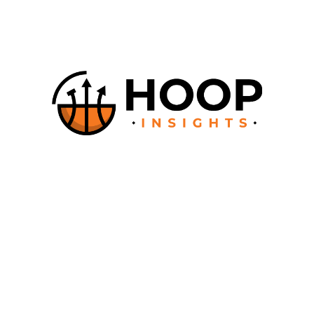
À propos
Comment ça fonctionne ?
Documentation
Contact