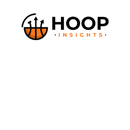
À propos
Comment ça fonctionne ?
Documentation
Contact
Say Hello